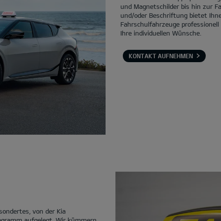
und Magnetschilder bis hin zur F
und/oder Beschriftung bietet Ihne
Fahrschulfahrzeuge professionell
Ihre individuellen Wünsche.
KONTAKT AUFNEHMEN
sondertes, von der Kia
ogramm aufgelegt. Wir kümmern