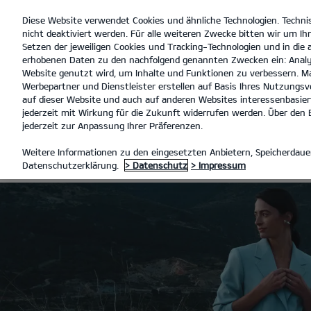
Diese Website verwendet Cookies und ähnliche Technologien. Techni
open
nicht deaktiviert werden. Für alle weiteren Zwecke bitten wir um Ihr
menu
Setzen der jeweiligen Cookies und Tracking-Technologien und in die
erhobenen Daten zu den nachfolgend genannten Zwecken ein: Analy
Website genutzt wird, um Inhalte und Funktionen zu verbessern. Ma
Werbepartner und Dienstleister erstellen auf Basis Ihres Nutzungsve
SONDERFAHRZEUGE
auf dieser Website und auch auf anderen Websites interessenbasiert
jederzeit mit Wirkung für die Zukunft widerrufen werden. Über den B
jederzeit zur Anpassung Ihrer Präferenzen.
SONDERFAHR
Weitere Informationen zu den eingesetzten Anbietern, Speicherdauer
Datenschutzerklärung.
> Datenschutz
> Impressum