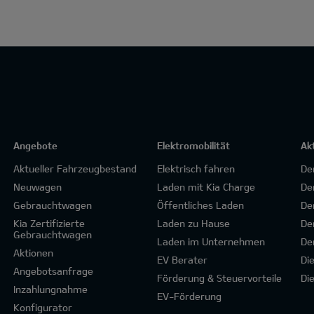
Angebote
Elektromobilität
Ak
Aktueller Fahrzeugbestand
Elektrisch fahren
De
Neuwagen
Laden mit Kia Charge
De
Gebrauchtwagen
Öffentliches Laden
De
Kia Zertifizierte
Laden zu Hause
De
Gebrauchtwagen
Laden im Unternehmen
De
Aktionen
EV Berater
Di
Angebotsanfrage
Förderung & Steuervorteile
Di
Inzahlungnahme
EV-Förderung
Konfigurator