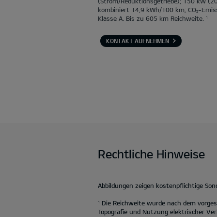
(Strom/Reduktionsgetriebe); 150 kW (2
kombiniert 14,9 kWh/100 km; CO
-Emis
2
Klasse A. Bis zu 605 km Reichweite.
1
KONTAKT AUFNEHMEN
Rechtliche Hinweise
Abbildungen zeigen kostenpflichtige So
Die Reichweite wurde nach dem vorgesc
1
Topografie und Nutzung elektrischer Ver