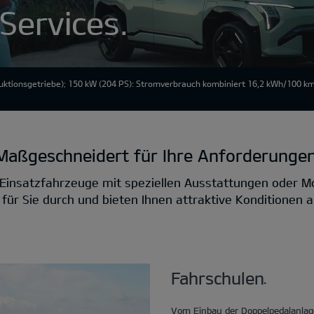
 Services.
ktionsgetriebe); 150 kW (204 PS): Stromverbrauch kombiniert 16,2 kWh/100 km
Maßgeschneidert für Ihre Anforderungen
Einsatzfahrzeuge mit speziellen Ausstattungen oder Mo
r Sie durch und bieten Ihnen attraktive Konditionen an
Fahrschulen.
Vom Einbau der Doppelpedalanlage