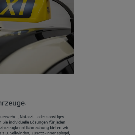
hrzeuge.
Feuerwehr-, Notarzt- oder sonstiges
n Sie individuelle Lösungen für jeden
 Fahrzeugkenntlichmachung bieten wir
 z.B. Seilwinden, Zusatz-Innenspiegel,