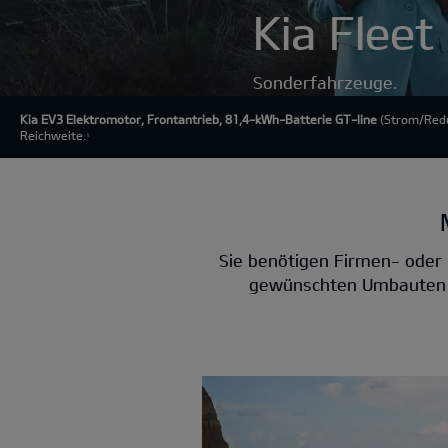
Kia Fleet
Sonderfahrzeuge.
Kia EV3 Elektromotor, Frontantrieb, 81,4-kWh-Batterie GT-line
(Strom/Redu
Reichweite.
1
Sie benötigen Firmen- oder 
gewünschten Umbauten fü