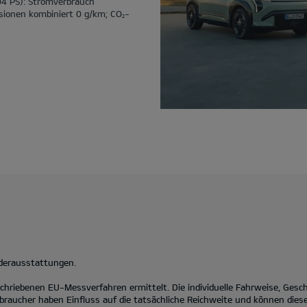
04 PS): Stromverbrauch
sionen kombiniert 0 g/km; CO
-
2
nderausstattungen.
hriebenen EU-Messverfahren ermittelt. Die individuelle Fahrweise, Gesc
braucher haben Einfluss auf die tatsächliche Reichweite und können diese 