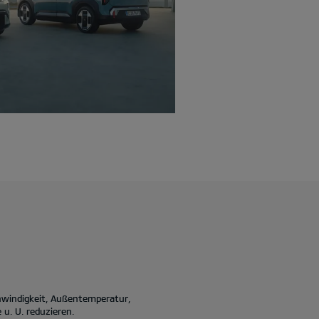
hwindigkeit, Außentemperatur,
u. U. reduzieren.