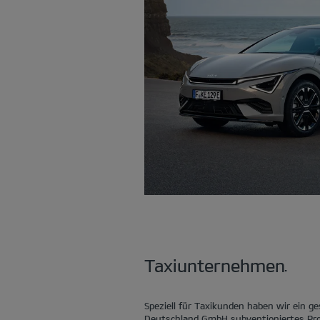
Taxiunternehmen.
Speziell für Taxikunden haben wir ein ge
Deutschland GmbH subventioniertes Pr