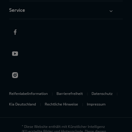
Service
Reifenlabelinformation
Barrierefreiheit
Datenschutz
Kia Deutschland
Rechtliche Hinweise
Impressum
* Diese Website enthält mit Künstlicher Intelligenz
(KI) erstellte Bilder und Hintergründe. Diese dienen