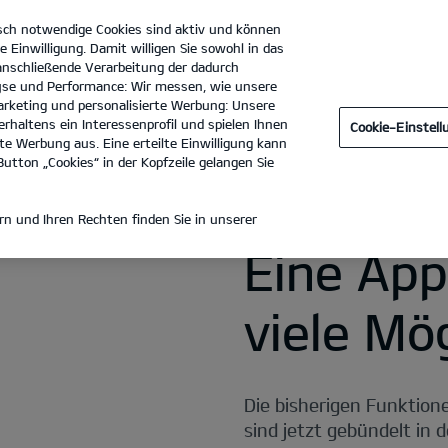
sch notwendige Cookies sind aktiv und können
e Einwilligung. Damit willigen Sie sowohl in das
 anschließende Verarbeitung der dadurch
se und Performance: Wir messen, wie unsere
Autocenter Dresen GmbH
Tel. :
02131 - 7999600
rketing und personalisierte Werbung: Unsere
rhaltens ein Interessenprofil und spielen Ihnen
Cookie-Einstel
e Werbung aus. Eine erteilte Einwilligung kann
utton „Cookies“ in der Kopfzeile gelangen Sie
n und Ihren Rechten finden Sie in unserer