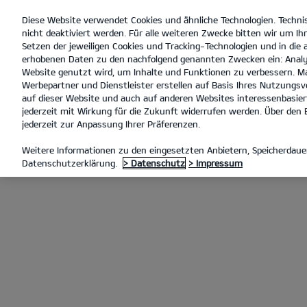
Diese Website verwendet Cookies und ähnliche Technologien. Techni
open
nicht deaktiviert werden. Für alle weiteren Zwecke bitten wir um Ihr
menu
Setzen der jeweiligen Cookies und Tracking-Technologien und in die
erhobenen Daten zu den nachfolgend genannten Zwecken ein: Analy
Website genutzt wird, um Inhalte und Funktionen zu verbessern. Ma
Werbepartner und Dienstleister erstellen auf Basis Ihres Nutzungsve
KIA APP
auf dieser Website und auch auf anderen Websites interessenbasiert
jederzeit mit Wirkung für die Zukunft widerrufen werden. Über den B
jederzeit zur Anpassung Ihrer Präferenzen.
Weitere Informationen zu den eingesetzten Anbietern, Speicherdauer
Datenschutzerklärung.
> Datenschutz
> Impressum