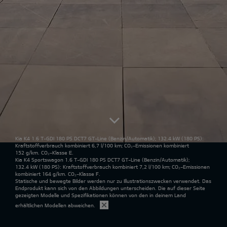
Kia K4 1.6 T-GDI 180 PS DCT7 GT-Line
(Benzin/Automatik); 132.4 kW (180 PS):
Kraftstoffverbrauch kombiniert 6,7 l/100 km; CO₂-Emissionen kombiniert
152 g/km. CO₂-Klasse E.
Kia K4 Sportswagon 1.6 T-GDI 180 PS DCT7 GT-Line
(Benzin/Automatik);
132.4 kW (180 PS): Kraftstoffverbrauch kombiniert 7,2 l/100 km; CO₂-Emissionen
kombiniert 164 g/km. CO₂-Klasse F.
Statische und bewegte Bilder werden nur zu Illustrationszwecken verwendet. Das
Endprodukt kann sich von den Abbildungen unterscheiden. Die auf dieser Seite
gezeigten Modelle und Spezifikationen können von den in deinem Land
erhältlichen Modellen abweichen.