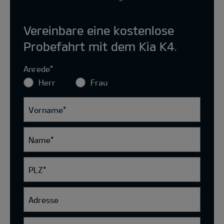
Vereinbare eine kostenlose
Probefahrt mit dem Kia K4.
Anrede
*
Herr
Frau
Vorname
*
Name
*
PLZ
*
Adresse