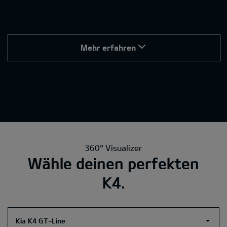
Mehr erfahren
360° Visualizer
Wähle deinen perfekten
K4.
Kia K4 GT-Line