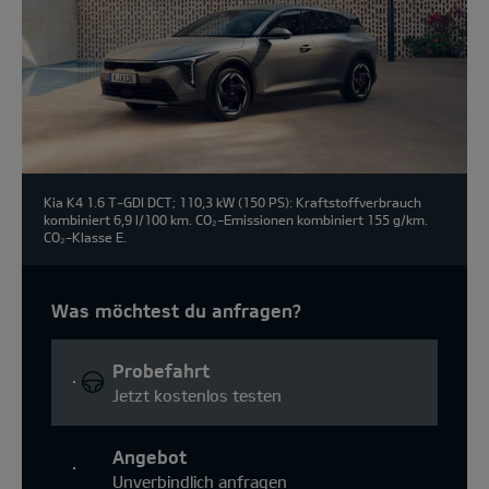
Kia K4 1.6 T-GDI DCT; 110,3 kW (150 PS): Kraftstoffverbrauch
kombiniert 6,9 l/100 km. CO₂-Emissionen kombiniert 155 g/km.
CO₂-Klasse E.
Was möchtest du anfragen?
Probefahrt
Jetzt kostenlos testen
Angebot
Unverbindlich anfragen