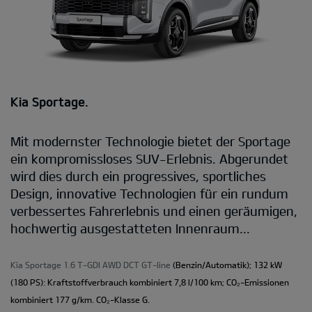
Kia Sportage.
Mit modernster Technologie bietet der Sportage
ein kompromissloses SUV-Erlebnis. Abgerundet
wird dies durch ein progressives, sportliches
Design, innovative Technologien für ein rundum
verbessertes Fahrerlebnis und einen geräumigen,
hochwertig ausgestatteten Innenraum...
Kia Sportage 1.6 T-GDI AWD DCT GT-line
(Benzin/Automatik); 132 kW
(180 PS): Kraftstoffverbrauch kombiniert 7,8 l/100 km; CO₂-Emissionen
kombiniert 177 g/km. CO₂-Klasse G.