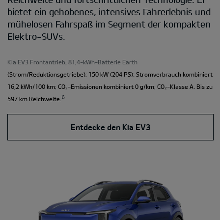
bietet ein gehobenes, intensives Fahrerlebnis und
mühelosen Fahrspaß im Segment der kompakten
Elektro-SUVs.
Kia EV3 Frontantrieb, 81,4-kWh-Batterie Earth
(Strom/Reduktionsgetriebe); 150 kW (204 PS): Stromverbrauch kombiniert
16,2 kWh/100 km; CO₂-Emissionen kombiniert 0 g/km; CO₂-Klasse A. Bis zu
⁶
597 km Reichweite.
Entdecke den Kia EV3