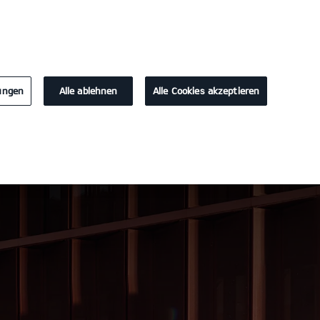
KONTAKT
lungen
Alle ablehnen
Alle Cookies akzeptieren
Probefahrt / Angebot
Konfigurator