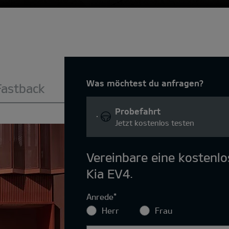
Was möchtest du anfragen?
Fastback
Probefahrt
Jetzt kostenlos testen
Vereinbare eine kostenl
Kia EV4.
Anrede
*
Herr
Frau