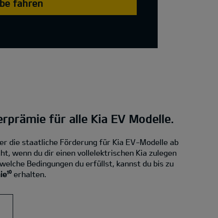
obe fahren
erprämie für alle Kia EV Modelle.
ber die staatliche Förderung für Kia EV-Modelle ab
ht, wenn du dir einen vollelektrischen Kia zulegen
elche Bedingungen du erfüllst, kannst du bis zu
e¹⁰
erhalten.