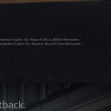
biniert 0 g/km; CO₂-Klasse A. Bis zu 584 km Reichweite.
¹
mbiniert 0 g/km; CO₂-Klasse A. Bis zu 612 km Reichweite.
¹
tback.