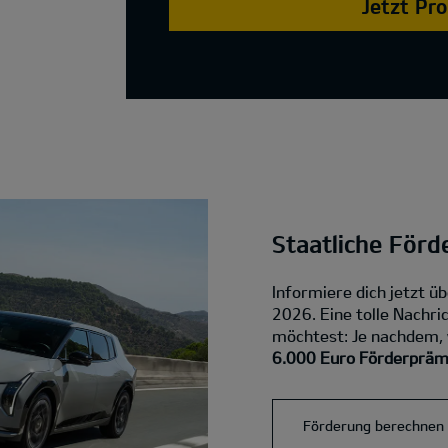
Jetzt Pr
Staatliche Förd
Informiere dich jetzt ü
2026. Eine tolle Nachric
möchtest: Je nachdem, w
6.000 Euro Förderprämi
Förderung berechnen