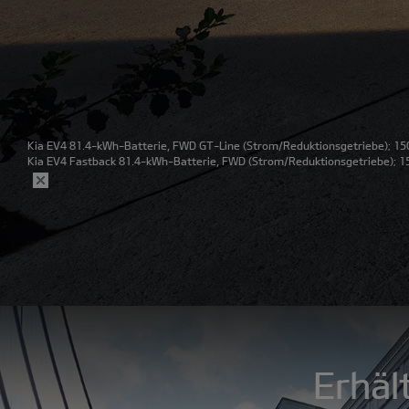
Kia EV4 81.4-kWh-Batterie, FWD GT-Line
(Strom/Reduktionsgetriebe); 150
Kia EV4 Fastback 81.4-kWh-Batterie, FWD
(Strom/Reduktionsgetriebe); 15
Erhäl