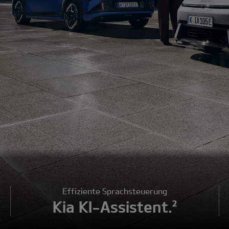
Effiziente Sprachsteuerung
Kia KI-Assistent.²