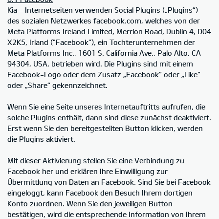
Kia – Internetseiten verwenden Social Plugins („Plugins“)
des sozialen Netzwerkes facebook.com, welches von der
Meta Platforms Ireland Limited, Merrion Road, Dublin 4, D04
X2K5, Irland ("Facebook"), ein Tochterunternehmen der
Meta Platforms Inc., 1601 S. California Ave., Palo Alto, CA
94304, USA, betrieben wird. Die Plugins sind mit einem
Facebook-Logo oder dem Zusatz „Facebook“ oder „Like“
oder „Share“ gekennzeichnet.
Wenn Sie eine Seite unseres Internetauftritts aufrufen, die
solche Plugins enthält, dann sind diese zunächst deaktiviert.
Erst wenn Sie den bereitgestellten Button klicken, werden
die Plugins aktiviert.
Mit dieser Aktivierung stellen Sie eine Verbindung zu
Facebook her und erklären Ihre Einwilligung zur
Übermittlung von Daten an Facebook. Sind Sie bei Facebook
eingeloggt, kann Facebook den Besuch Ihrem dortigen
Konto zuordnen. Wenn Sie den jeweiligen Button
bestätigen, wird die entsprechende Information von Ihrem