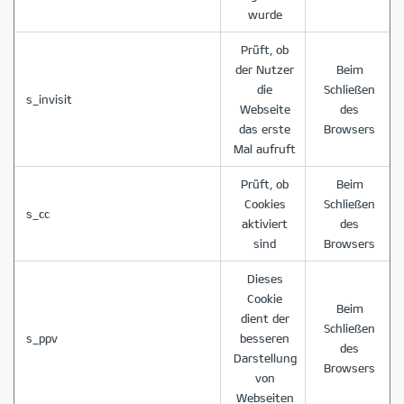
wurde
Prüft, ob
der Nutzer
Beim
die
Schließen
s_invisit
Webseite
des
das erste
Browsers
Mal aufruft
Prüft, ob
Beim
Cookies
Schließen
s_cc
aktiviert
des
sind
Browsers
Dieses
Cookie
Beim
dient der
Schließen
s_ppv
besseren
des
Darstellung
Browsers
von
Webseiten